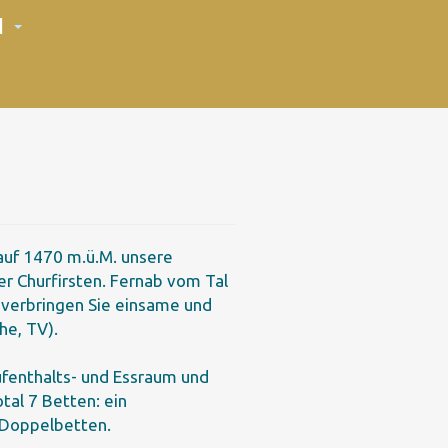
N
 auf 1470 m.ü.M. unsere
er Churfirsten. Fernab vom Tal
 verbringen Sie einsame und
he, TV).
ufenthalts- und Essraum und
al 7 Betten: ein
 Doppelbetten.