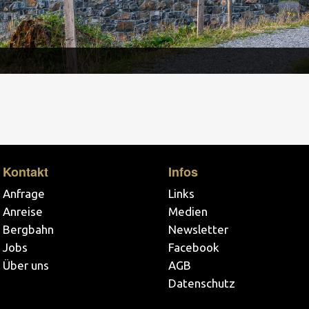
Kontakt
Infos
Anfrage
Links
Anreise
Medien
Bergbahn
Newsletter
Jobs
Facebook
Über uns
AGB
Datenschutz