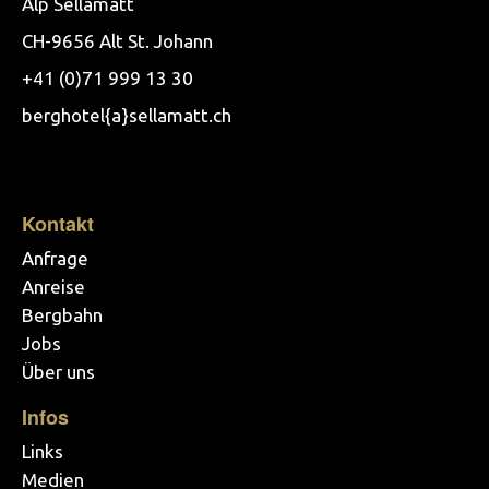
Alp Sellamatt
CH-9656 Alt St. Johann
+41 (0)71 999 13 30
berghotel{a}sellamatt.ch
Kontakt
Anfrage
Anreise
Bergbahn
Jobs
Über uns
Infos
Links
Medien