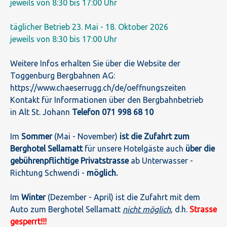
jeweils von 8:30 bis 17:00 Uhr
täglicher Betrieb 23. Mai - 18. Oktober 2026
jeweils von 8:30 bis 17:00 Uhr
Weitere Infos erhalten Sie über die Website der
Toggenburg Bergbahnen AG:
https://www.chaeserrugg.ch/de/oeffnungszeiten
Kontakt für Informationen über den Bergbahnbetrieb
in Alt St. Johann
Telefon 071 998 68 10
Im
Sommer
(Mai - November)
ist die Zufahrt zum
Berghotel Sellamatt
für unsere Hotelgäste auch
über die
gebührenpflichtige Privatstrasse
ab Unterwasser -
Richtung Schwendi -
möglich.
Im
Winter
(Dezember - April) ist die Zufahrt mit dem
Auto zum Berghotel Sellamatt
nicht möglich
, d.h.
Strasse
gesperrt!!!