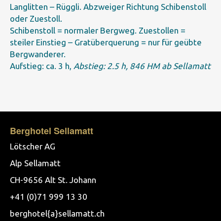
Langlitten – Rüggli. Abzweiger Richtung Schibenstoll
oder Zuestoll.
Schibenstoll = normaler Bergweg. Zuestollen =
steiler Einstieg – Gratüberquerung = nur für geübte
Bergwanderer.
Aufstieg: ca. 3 h,
Abstieg: 2.5 h, 846 HM ab Sellamatt
Berghotel Sellamatt
Lötscher AG
Alp Sellamatt
CH-9656 Alt St. Johann
+41 (0)71 999 13 30
berghotel{a}sellamatt.ch